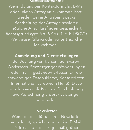
Kontaktaufnahme
Wenn du uns per Kontaktformular, E-Mail
oder Telefon Anfragen zukommen lässt,
werden deine Angaben zwecks
Bearbeitung der Anfrage sowie für
mögliche Anschlussfragen gespeichert.
Rechtsgrundlage: Art. 6 Abs. 1 lit. b DSGVO
(Vertragserfüllung oder vorvertragliche
Maßnahmen).
Anmeldung und Dienstleistungen
Bei Buchung von Kursen, Seminaren,
Workshops, Spaziergängen/Wanderungen
oder Trainingsstunden erfassen wir die
notwendigen Daten (Name, Kontaktdaten,
Informationen zu deinem Hund). Diese
werden ausschließlich zur Durchführung
und Abrechnung unserer Leistungen
verwendet.
Newsletter
Wenn du dich für unseren Newsletter
anmeldest, speichern wir deine E-Mail-
Adresse, um dich regelmäßig über