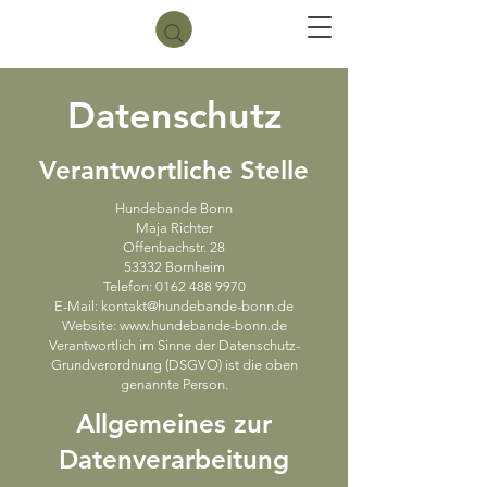
Datenschutz
Verantwortliche Stelle
Hundebande Bonn
Maja Richter
Offenbachstr. 28
53332 Bornheim
Telefon: 0162 488 9970
E-Mail: kontakt@hundebande-bonn.de
Website: www.hundebande-bonn.de
Verantwortlich im Sinne der Datenschutz-
Grundverordnung (DSGVO) ist die oben
genannte Person.
Allgemeines zur
Datenverarbeitung