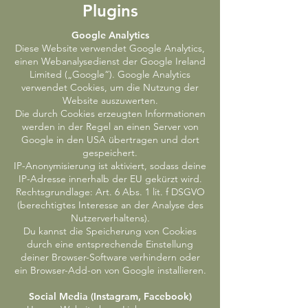
Plugins
Google Analytics
Diese Website verwendet Google Analytics,
einen Webanalysedienst der Google Ireland
Limited („Google“). Google Analytics
verwendet Cookies, um die Nutzung der
Website auszuwerten.
Die durch Cookies erzeugten Informationen
werden in der Regel an einen Server von
Google in den USA übertragen und dort
gespeichert.
IP-Anonymisierung ist aktiviert, sodass deine
IP-Adresse innerhalb der EU gekürzt wird.
Rechtsgrundlage: Art. 6 Abs. 1 lit. f DSGVO
(berechtigtes Interesse an der Analyse des
Nutzerverhaltens).
Du kannst die Speicherung von Cookies
durch eine entsprechende Einstellung
deiner Browser-Software verhindern oder
ein Browser-Add-on von Google installieren.
Social Media (Instagram, Facebook)