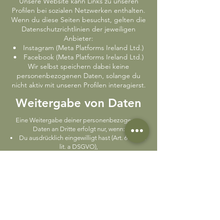
Unsere Website kann Links zu unseren
Profilen bei sozialen Netzwerken enthalten.
Wenn du diese Seiten besuchst, gelten die
Datenschutzrichtlinien der jeweiligen
Anbieter:
Instagram (Meta Platforms Ireland Ltd.)
Facebook (Meta Platforms Ireland Ltd.)
Wir selbst speichern dabei keine
personenbezogenen Daten, solange du
nicht aktiv mit unseren Profilen interagierst.
Weitergabe von Daten
Eine Weitergabe deiner personenbezogenen
Daten an Dritte erfolgt nur, wenn:
Du ausdrücklich eingewilligt hast (Art. 6 Abs. 1
lit. a DSGVO),
dies zur Vertragserfüllung erforderlich ist (Art.
6 Abs. 1 lit. b DSGVO), oder
eine gesetzliche Verpflichtung besteht (Art. 6
Abs. 1 lit. c DSGVO).
Speicherdauer
Wir speichern personenbezogene Daten nur so